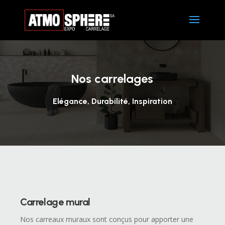
Nos carrelages
Elégance, Durabilité, Inspiration
Carrelage mural
Nos carreaux muraux sont conçus pour apporter une